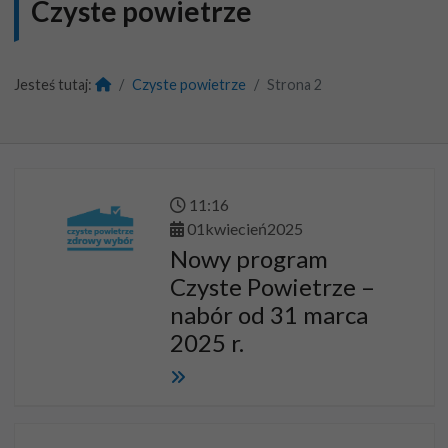
Czyste powietrze
Jesteś tutaj:
Czyste powietrze
Strona 2
11
:
16
01
kwiecień
2025
Nowy program
Czyste Powietrze –
nabór od 31 marca
2025 r.