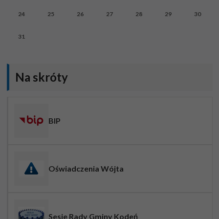
24
25
26
27
28
29
30
31
Na skróty
BIP
Oświadczenia Wójta
Sesje Rady Gminy Kodeń