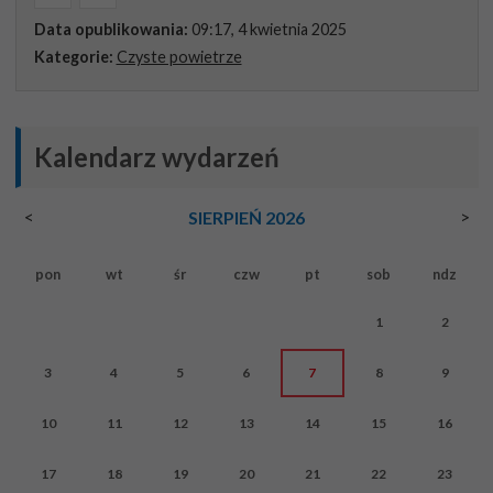
Data opublikowania:
09:17, 4 kwietnia 2025
Kategorie:
Czyste powietrze
Kalendarz wydarzeń
<
>
SIERPIEŃ 2026
pon
wt
śr
czw
pt
sob
ndz
1
2
3
4
5
6
7
8
9
10
11
12
13
14
15
16
17
18
19
20
21
22
23