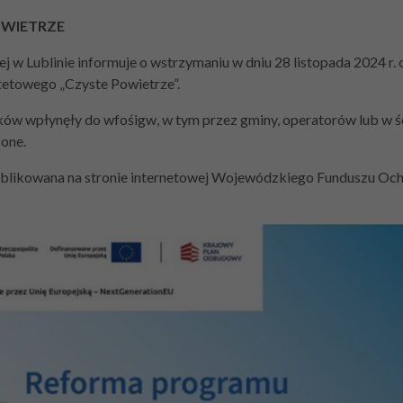
WIETRZE
Lublinie informuje o wstrzymaniu w dniu 28 listopada 2024 r. o
etowego „Czyste Powietrze”.
ków wpłynęły do wfośigw, w tym przez gminy, operatorów lub w ś
one.
ublikowana na stronie internetowej Wojewódzkiego Funduszu Oc