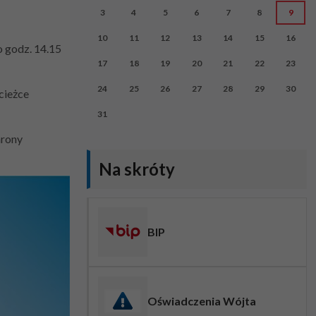
3
4
5
6
7
8
9
10
11
12
13
14
15
16
 godz. 14.15
17
18
19
20
21
22
23
24
25
26
27
28
29
30
cieżce
31
hrony
Na skróty
BIP
Oświadczenia Wójta