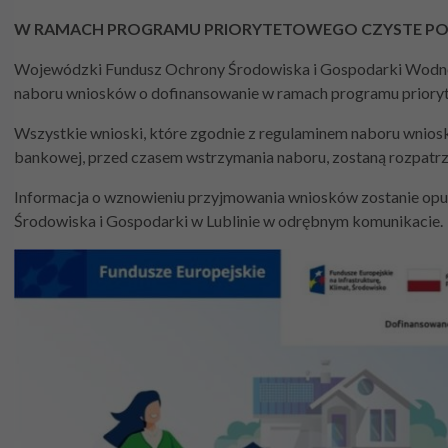
W RAMACH PROGRAMU PRIORYTETOWEGO CZYSTE PO
Wojewódzki Fundusz Ochrony Środowiska i Gospodarki Wodnej w 
naboru wniosków o dofinansowanie w ramach programu prioryt
Wszystkie wnioski, które zgodnie z regulaminem naboru wnios
bankowej, przed czasem wstrzymania naboru, zostaną rozpatrz
Informacja o wznowieniu przyjmowania wniosków zostanie op
Środowiska i Gospodarki w Lublinie w odrębnym komunikacie.