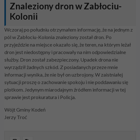
Znaleziony dron w Zabłociu-
Kolonii
Wczoraj po południu otrzymałem informację, że na jednym z
pól w Zabłociu-Kolonia znaleziony został dron. Po
przyjeździe na miejsce okazało się, że teren, na którym leżał
dron jest niedostępny i pracowały na nim odpowiedzialne
służby. Dron został zabezpieczony. Upadek drona nie
wyrządził żadnych szkód. Z posiadanych przeze mnie
informacji wynika, że nie był on uzbrojony. W zaistniałej
sytuacji proszę o zachowanie spokoju i nie poddawaniu się
plotkom. Jedynym miarodajnym źródłem informacji w tej
sprawie jest prokuratura i Policja.
Wójt Gminy Kodeń
Jerzy Troć