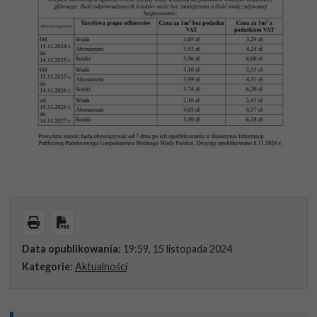
Wydrukuj
Pobierz PDF
Data opublikowania:
19:59, 15 listopada 2024
Kategorie:
Aktualności