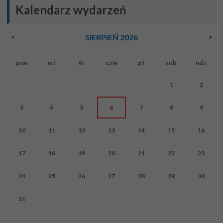
Kalendarz wydarzeń
<
>
SIERPIEŃ 2026
pon
wt
śr
czw
pt
sob
ndz
1
2
3
4
5
6
7
8
9
10
11
12
13
14
15
16
17
18
19
20
21
22
23
24
25
26
27
28
29
30
31