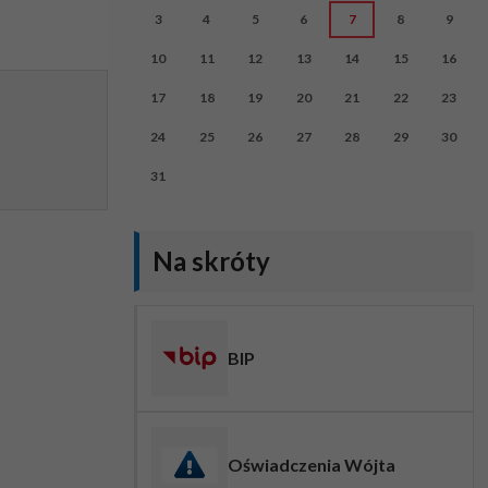
3
4
5
6
7
8
9
10
11
12
13
14
15
16
17
18
19
20
21
22
23
24
25
26
27
28
29
30
31
Na skróty
BIP
Oświadczenia Wójta