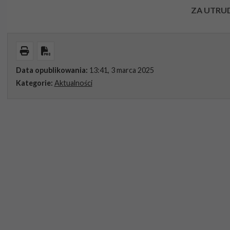
ZA UTRU
Wydrukuj
Pobierz PDF
Data opublikowania:
13:41, 3 marca 2025
Kategorie:
Aktualności