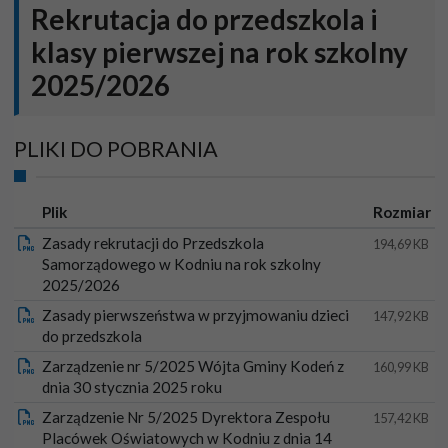
Rekrutacja do przedszkola i
klasy pierwszej na rok szkolny
2025/2026
PLIKI DO POBRANIA
Ikona
Plik
Rozmiar
Zasady rekrutacji do Przedszkola
194,69 KB
Samorządowego w Kodniu na rok szkolny
2025/2026
Zasady pierwszeństwa w przyjmowaniu dzieci
147,92 KB
do przedszkola
Zarządzenie nr 5/2025 Wójta Gminy Kodeń z
160,99 KB
dnia 30 stycznia 2025 roku
Zarządzenie Nr 5/2025 Dyrektora Zespołu
157,42 KB
Placówek Oświatowych w Kodniu z dnia 14