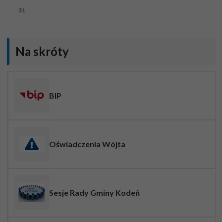
31
Na skróty
BIP
Oświadczenia Wójta
Sesje Rady Gminy Kodeń