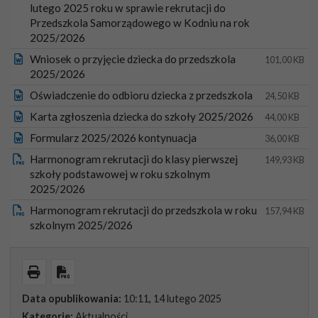
lutego 2025 roku w sprawie rekrutacji do
Przedszkola Samorządowego w Kodniu na rok
2025/2026
Wniosek o przyjęcie dziecka do przedszkola
101,00 KB
2025/2026
Oświadczenie do odbioru dziecka z przedszkola
24,50 KB
Karta zgłoszenia dziecka do szkoły 2025/2026
44,00 KB
Formularz 2025/2026 kontynuacja
36,00 KB
Harmonogram rekrutacji do klasy pierwszej
149,93 KB
szkoły podstawowej w roku szkolnym
2025/2026
Harmonogram rekrutacji do przedszkola w roku
157,94 KB
szkolnym 2025/2026
Wydrukuj
Pobierz PDF
Data opublikowania:
10:11, 14 lutego 2025
Kategorie:
Aktualności