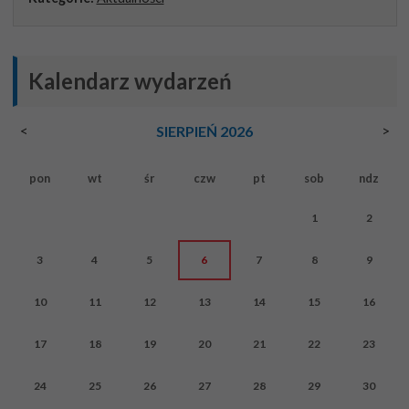
Kalendarz wydarzeń
<
>
SIERPIEŃ 2026
pon
wt
śr
czw
pt
sob
ndz
1
2
3
4
5
6
7
8
9
10
11
12
13
14
15
16
17
18
19
20
21
22
23
24
25
26
27
28
29
30