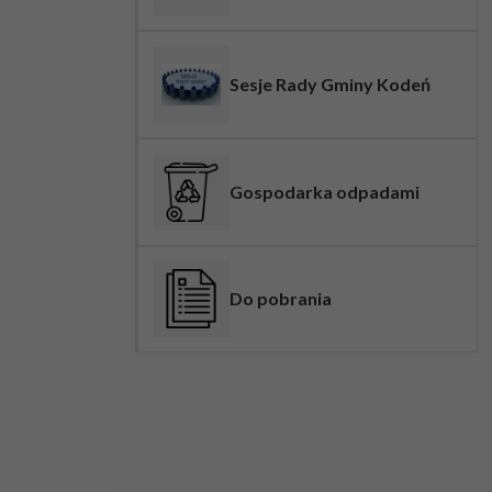
Sesje Rady Gminy Kodeń
Gospodarka odpadami
Do pobrania