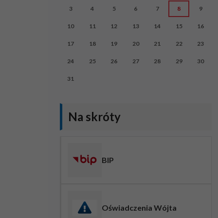
3
4
5
6
7
8
9
10
11
12
13
14
15
16
17
18
19
20
21
22
23
24
25
26
27
28
29
30
31
Na skróty
BIP
Oświadczenia Wójta