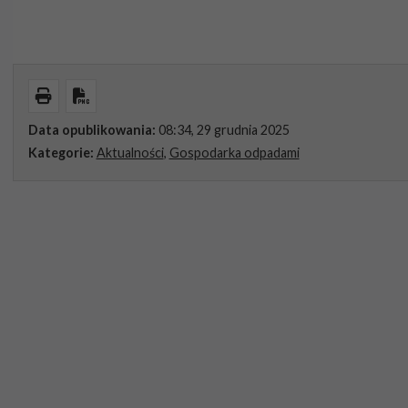
Wydrukuj
Pobierz PDF
Data opublikowania:
08:34, 29 grudnia 2025
Kategorie:
Aktualności
,
Gospodarka odpadami