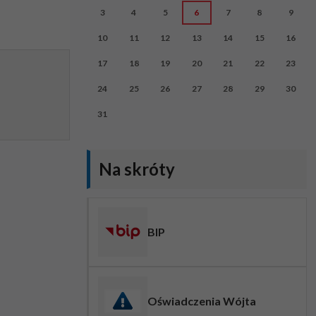
3
4
5
6
7
8
9
10
11
12
13
14
15
16
17
18
19
20
21
22
23
24
25
26
27
28
29
30
31
Na skróty
BIP
Oświadczenia Wójta